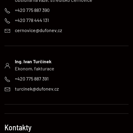
+420 775 887 390
+420 778 444 131
cernovice@dufonev.cz
Ing. Ivan Turčinek
Ekonom, fakturace
+420 775 887 391
turcinek@dufonev.cz
Kontakty