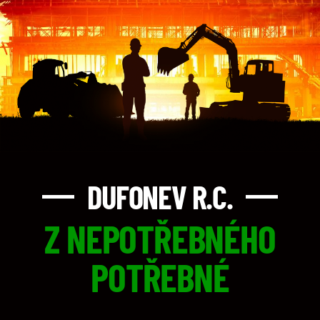
DUFONEV R.C.
Z NEPOTŘEBNÉHO
POTŘEBNÉ