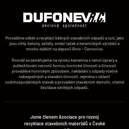
Provádíme odběr a recyklaci běžných stavebních odpadů a sutí, jako
jsou cihly, betony, asfalty, směsi tašek a keramických výrobků a
mnoho dalších na deponii Brno - Černovice.
Rovněž se zaměřujeme na výrobu kameniva v rámci úpravy a
zušlechťování nerostů formou hornické činnosti a činnosti
prováděné hornickým způsobem, nakládání s odpady včetně
nebezpečných a stavební činnosti, zejména v oblasti
vodohospodářských staveb a provádění stavebních demolic, včetně
likvidace vzniklých odpadů.
Jsme členem Asociace pro rozvoj
recyklace stavebních materiálů v České