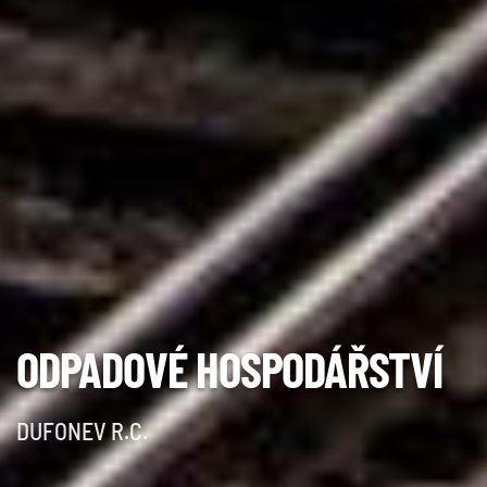
ODPADOVÉ HOSPODÁŘSTVÍ
DUFONEV R.C.