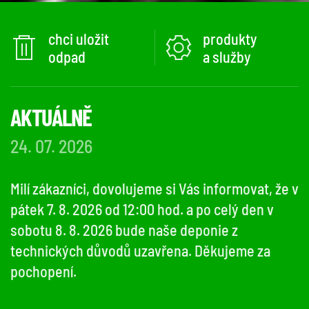
chci uložit
produkty
odpad
a služby
AKTUÁLNĚ
24. 07. 2026
Milí zákazníci, dovolujeme si Vás informovat, že v
pátek 7. 8. 2026 od 12:00 hod. a po celý den v
sobotu 8. 8. 2026 bude naše deponie z
technických důvodů uzavřena. Děkujeme za
pochopení.